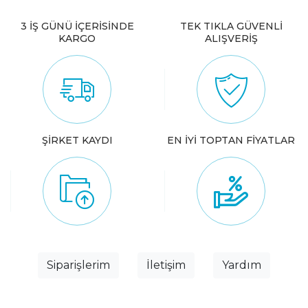
3 İŞ GÜNÜ İÇERİSİNDE
TEK TIKLA GÜVENLİ
KARGO
ALIŞVERİŞ
ŞİRKET KAYDI
EN İYİ TOPTAN FİYATLAR
Siparişlerim
İletişim
Yardım