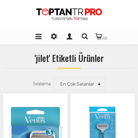
(0)
'jilet' Etiketli Ürünler
Sıralama