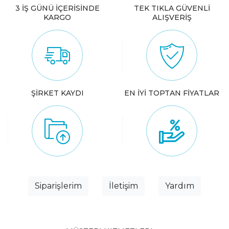
3 İŞ GÜNÜ İÇERİSİNDE
TEK TIKLA GÜVENLİ
KARGO
ALIŞVERİŞ
ŞİRKET KAYDI
EN İYİ TOPTAN FİYATLAR
Siparişlerim
İletişim
Yardım