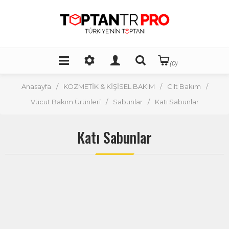
(0)
Anasayfa
/
KOZMETİK & KİŞİSEL BAKIM
/
Cilt Bakım
/
Vücut Bakım Ürünleri
/
Sabunlar
/
Katı Sabunlar
Katı Sabunlar