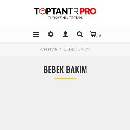
(0)
Anasayfa
/
BEBEK BAKIM
BEBEK BAKIM