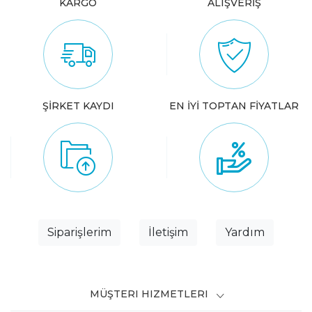
KARGO
ALIŞVERİŞ
ŞİRKET KAYDI
EN İYİ TOPTAN FİYATLAR
Siparişlerim
İletişim
Yardım
MÜŞTERI HIZMETLERI