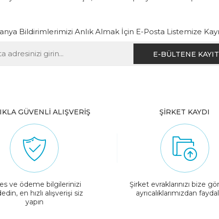
ya Bildirimlerimizi Anlık Almak İçin E-Posta Listemize Kay
IKLA GÜVENLİ ALIŞVERİŞ
ŞİRKET KAYDI
es ve ödeme bilgilerinizi
Şirket evraklarınızı bize gö
edin, en hızlı alışverişi siz
ayrıcalıklarımızdan fayda
yapın