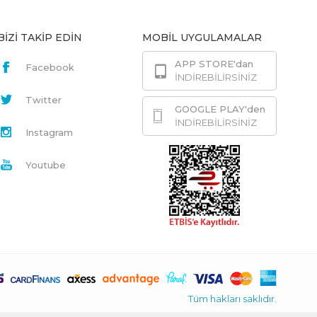
BİZİ TAKİP EDİN
MOBİL UYGULAMALAR
APP STORE'dan
Facebook
İNDİREBİLİRSİNİZ
Twitter
GOOGLE PLAY'den
İNDİREBİLİRSİNİZ
Instagram
Youtube
Tüm hakları saklıdır.