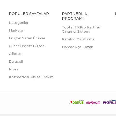
POPÜLER SAYFALAR
PARTNERLIK
PROGRAMI
Kategoriler
ToptanTRPro Partner
Markalar
Girişimci Sistemi
En Çok Satan Ürünler
Katalog Oluşturma
Güncel Insert Bülteni
Harcadıkça Kazan
Gillette
Duracell
Nivea
Kozmetik & Kişisel Bakım