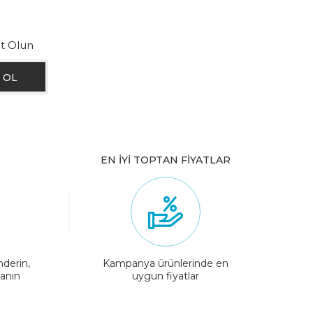
ıt Olun
EN İYİ TOPTAN FİYATLAR
nderin,
Kampanya ürünlerinde en
lanın
uygun fiyatlar