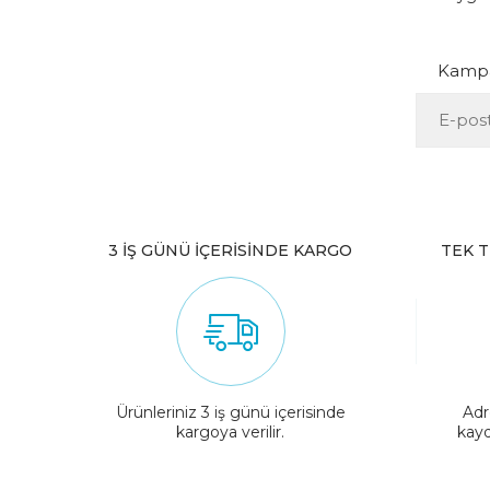
Kampan
3 İŞ GÜNÜ İÇERİSİNDE KARGO
TEK T
Ürünleriniz 3 iş günü içerisinde
Adr
kargoya verilir.
kayd