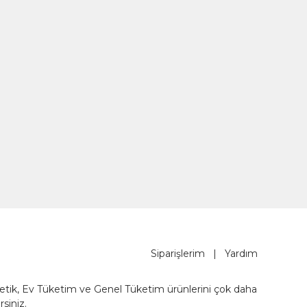
Siparişlerim
|
Yardım
metik, Ev Tüketim ve Genel Tüketim ürünlerini çok daha
rsiniz.