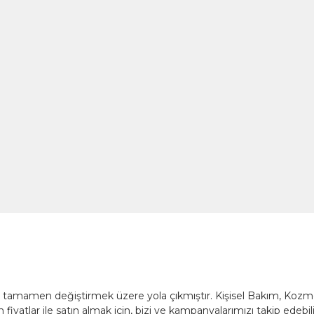
nü tamamen değiştirmek üzere yola çıkmıştır. Kişisel Bakım, Koz
fiyatlar ile satın almak için, bizi ve kampanyalarımızı takip edebili