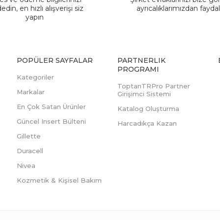
edin, en hızlı alışverişi siz
ayrıcalıklarımızdan fayda
yapın
POPÜLER SAYFALAR
PARTNERLIK
PROGRAMI
Kategoriler
ToptanTRPro Partner
Markalar
Girişimci Sistemi
En Çok Satan Ürünler
Katalog Oluşturma
Güncel Insert Bülteni
Harcadıkça Kazan
Gillette
Duracell
Nivea
Kozmetik & Kişisel Bakım