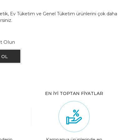
metik, Ev Tüketim ve Genel Tüketim ürünlerini çok daha
rsiniz.
ıt Olun
EN İYİ TOPTAN FİYATLAR
nderin,
Kampanya ürünlerinde en