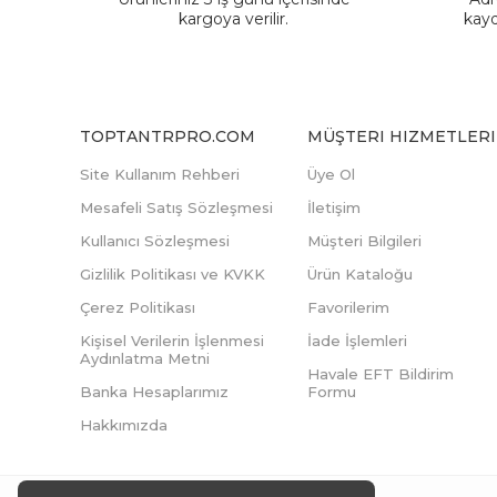
kargoya verilir.
kayd
TOPTANTRPRO.COM
MÜŞTERI HIZMETLERI
Site Kullanım Rehberi
Üye Ol
Mesafeli Satış Sözleşmesi
İletişim
Kullanıcı Sözleşmesi
Müşteri Bilgileri
Gizlilik Politikası ve KVKK
Ürün Kataloğu
Çerez Politikası
Favorilerim
Kişisel Verilerin İşlenmesi
İade İşlemleri
Aydınlatma Metni
Havale EFT Bildirim
Banka Hesaplarımız
Formu
Hakkımızda