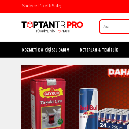
Sadece Paletli Satış
KOZMETİK & KİŞİSEL BAKIM
DETERJAN & TEMİZLİK