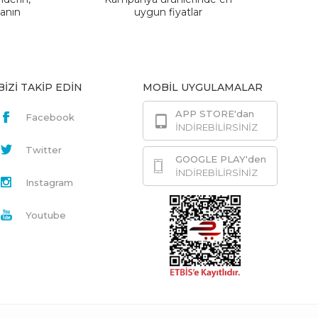
lanın
uygun fiyatlar
BİZİ TAKİP EDİN
MOBİL UYGULAMALAR
APP STORE'dan
Facebook
İNDİREBİLİRSİNİZ
Twitter
GOOGLE PLAY'den
İNDİREBİLİRSİNİZ
Instagram
Youtube