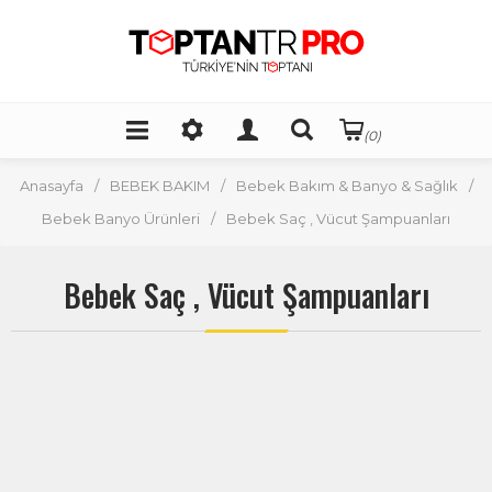
(0)
Anasayfa
/
BEBEK BAKIM
/
Bebek Bakım & Banyo & Sağlık
/
Bebek Banyo Ürünleri
/
Bebek Saç , Vücut Şampuanları
Bebek Saç , Vücut Şampuanları