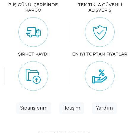
3 İŞ GÜNÜ İÇERİSİNDE
TEK TIKLA GÜVENLİ
KARGO
ALIŞVERİŞ
ŞİRKET KAYDI
EN İYİ TOPTAN FİYATLAR
Siparişlerim
İletişim
Yardım