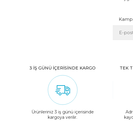
Kampan
3 İŞ GÜNÜ İÇERİSİNDE KARGO
TEK T
Ürünleriniz 3 iş günü içerisinde
Adr
kargoya verilir.
kayd