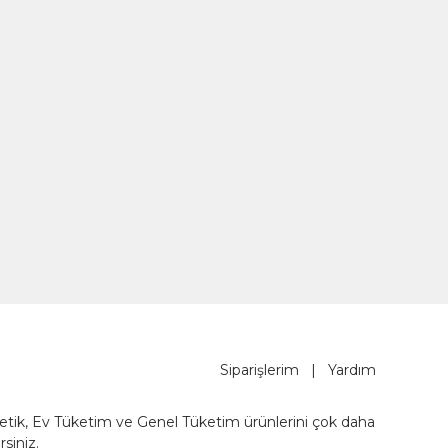
Siparişlerim
|
Yardım
metik, Ev Tüketim ve Genel Tüketim ürünlerini çok daha
rsiniz.