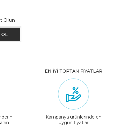
ıt Olun
EN İYİ TOPTAN FİYATLAR
nderin,
Kampanya ürünlerinde en
lanın
uygun fiyatlar