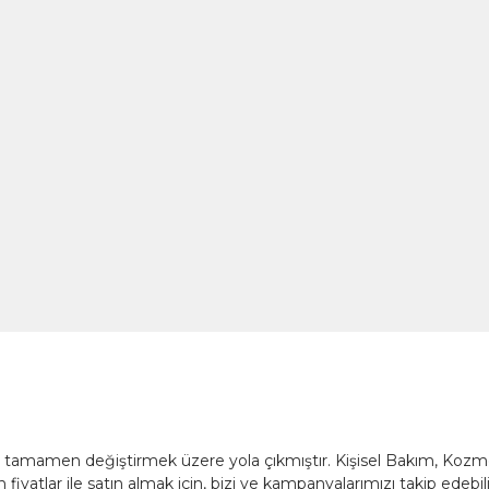
nü tamamen değiştirmek üzere yola çıkmıştır. Kişisel Bakım, Koz
fiyatlar ile satın almak için, bizi ve kampanyalarımızı takip edebili