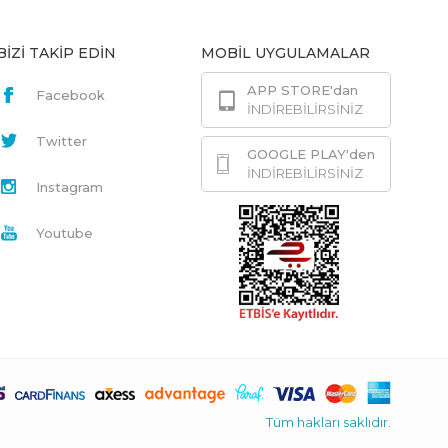
BİZİ TAKİP EDİN
MOBİL UYGULAMALAR
APP STORE'dan
Facebook
İNDİREBİLİRSİNİZ
Twitter
GOOGLE PLAY'den
İNDİREBİLİRSİNİZ
Instagram
Youtube
Tüm hakları saklıdır.