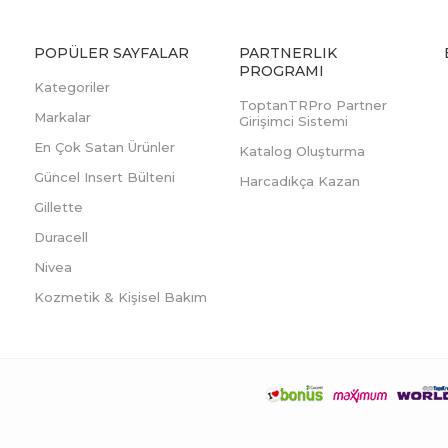
POPÜLER SAYFALAR
PARTNERLIK
PROGRAMI
Kategoriler
ToptanTRPro Partner
Markalar
Girişimci Sistemi
En Çok Satan Ürünler
Katalog Oluşturma
Güncel Insert Bülteni
Harcadıkça Kazan
Gillette
Duracell
Nivea
Kozmetik & Kişisel Bakım