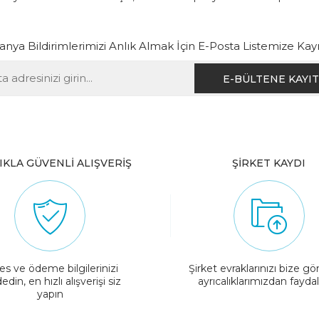
ya Bildirimlerimizi Anlık Almak İçin E-Posta Listemize Kay
IKLA GÜVENLİ ALIŞVERİŞ
ŞİRKET KAYDI
es ve ödeme bilgilerinizi
Şirket evraklarınızı bize gö
edin, en hızlı alışverişi siz
ayrıcalıklarımızdan fayda
yapın