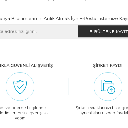
ya Bildirimlerimizi Anlık Almak İçin E-Posta Listemize Kay
IKLA GÜVENLİ ALIŞVERİŞ
ŞİRKET KAYDI
es ve ödeme bilgilerinizi
Şirket evraklarınızı bize gö
edin, en hızlı alışverişi siz
ayrıcalıklarımızdan fayda
yapın