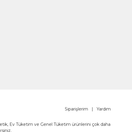
Siparişlerim
|
Yardım
metik, Ev Tüketim ve Genel Tüketim ürünlerini çok daha
rsiniz.