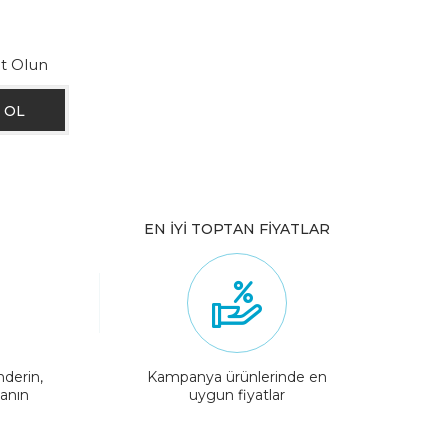
ıt Olun
EN İYİ TOPTAN FİYATLAR
nderin,
Kampanya ürünlerinde en
lanın
uygun fiyatlar