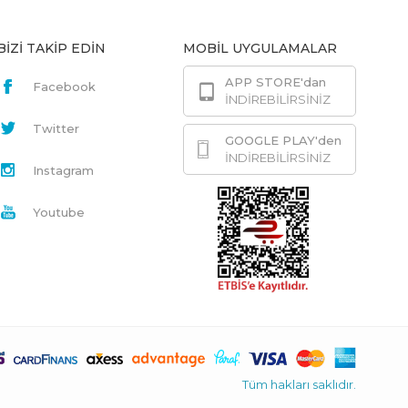
BİZİ TAKİP EDİN
MOBİL UYGULAMALAR
APP STORE'dan
Facebook
İNDİREBİLİRSİNİZ
Twitter
GOOGLE PLAY'den
İNDİREBİLİRSİNİZ
Instagram
Youtube
Tüm hakları saklıdır.