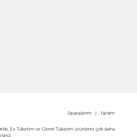
Siparişlerim
|
Yardım
metik, Ev Tüketim ve Genel Tüketim ürünlerini çok daha
rsiniz.