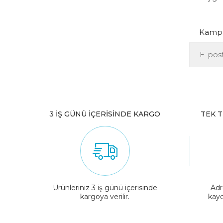
Kampan
3 İŞ GÜNÜ İÇERİSİNDE KARGO
TEK T
Ürünleriniz 3 iş günü içerisinde
Adr
kargoya verilir.
kayd