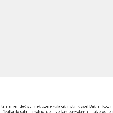
nü tamamen değiştirmek üzere yola çıkmıştır. Kişisel Bakım, Koz
fiyatlar ile satın almak için, bizi ve kampanyalarımızı takip edebili