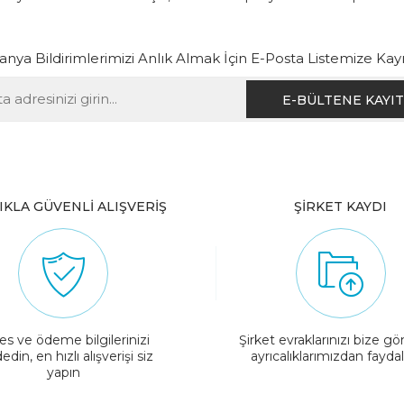
ya Bildirimlerimizi Anlık Almak İçin E-Posta Listemize Kay
IKLA GÜVENLİ ALIŞVERİŞ
ŞİRKET KAYDI
es ve ödeme bilgilerinizi
Şirket evraklarınızı bize gö
edin, en hızlı alışverişi siz
ayrıcalıklarımızdan fayda
yapın