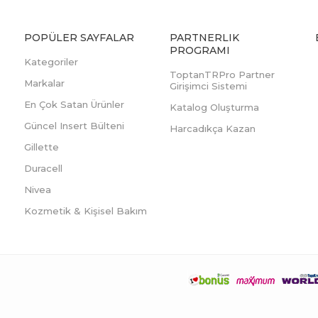
POPÜLER SAYFALAR
PARTNERLIK
PROGRAMI
Kategoriler
ToptanTRPro Partner
Markalar
Girişimci Sistemi
En Çok Satan Ürünler
Katalog Oluşturma
Güncel Insert Bülteni
Harcadıkça Kazan
Gillette
Duracell
Nivea
Kozmetik & Kişisel Bakım