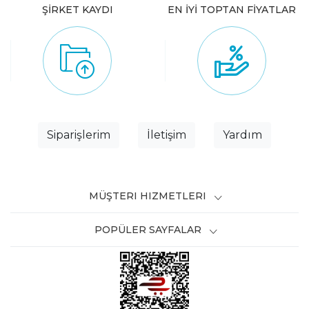
ŞİRKET KAYDI
EN İYİ TOPTAN FİYATLAR
Siparişlerim
İletişim
Yardım
MÜŞTERI HIZMETLERI
POPÜLER SAYFALAR