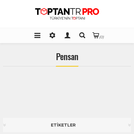
(0)
Pensan
ETİKETLER