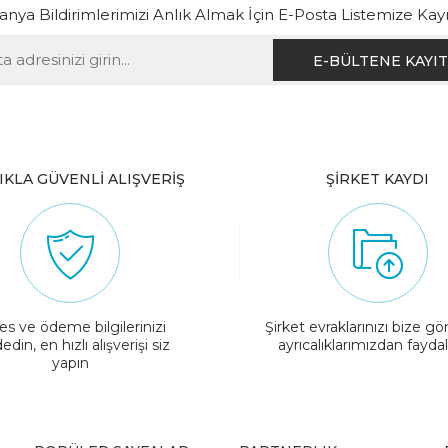
ya Bildirimlerimizi Anlık Almak İçin E-Posta Listemize Kay
IKLA GÜVENLİ ALIŞVERİŞ
ŞİRKET KAYDI
es ve ödeme bilgilerinizi
Şirket evraklarınızı bize gö
edin, en hızlı alışverişi siz
ayrıcalıklarımızdan fayda
yapın