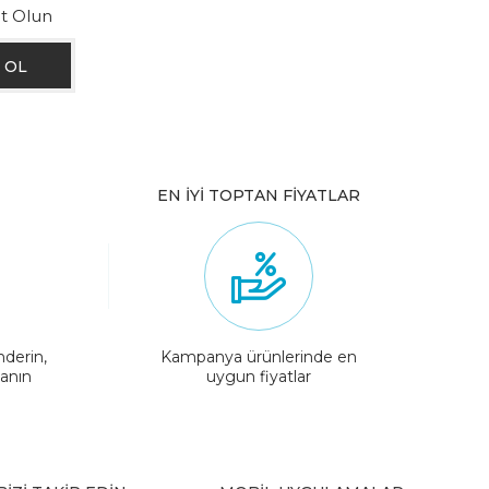
ıt Olun
EN İYİ TOPTAN FİYATLAR
nderin,
Kampanya ürünlerinde en
lanın
uygun fiyatlar