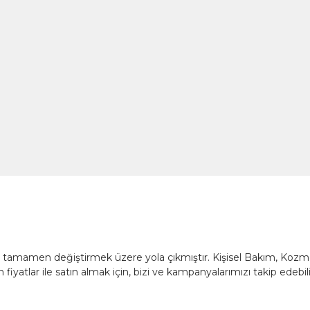
nü tamamen değiştirmek üzere yola çıkmıştır. Kişisel Bakım, Koz
fiyatlar ile satın almak için, bizi ve kampanyalarımızı takip edebili