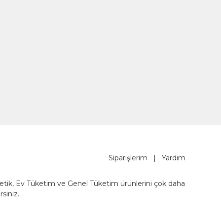
Siparişlerim
|
Yardım
metik, Ev Tüketim ve Genel Tüketim ürünlerini çok daha
rsiniz.