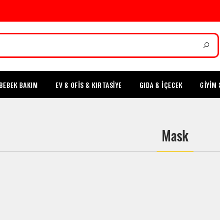
BEBEK BAKIM
EV & OFİS & KIRTASİYE
GIDA & İÇECEK
GİYİM 
Mask