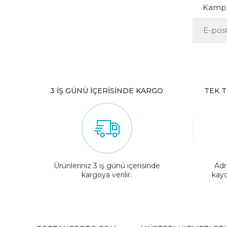
Kampan
3 İŞ GÜNÜ İÇERİSİNDE KARGO
TEK T
Ürünleriniz 3 iş günü içerisinde
Adr
kargoya verilir.
kayd