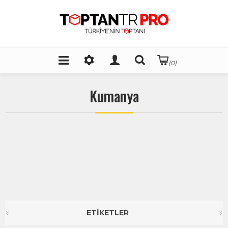
(0)
Kumanya
ETİKETLER