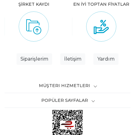
ŞİRKET KAYDI
EN İYİ TOPTAN FİYATLAR
Siparişlerim
İletişim
Yardım
MÜŞTERI HIZMETLERI
POPÜLER SAYFALAR