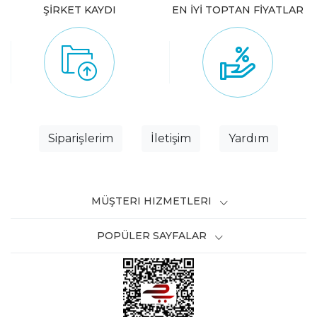
ŞİRKET KAYDI
EN İYİ TOPTAN FİYATLAR
Siparişlerim
İletişim
Yardım
MÜŞTERI HIZMETLERI
POPÜLER SAYFALAR