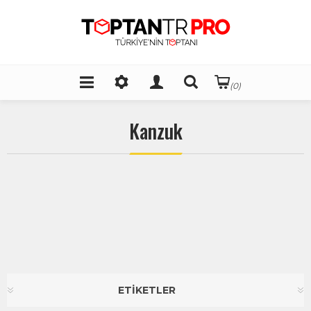
(0)
Kanzuk
ETİKETLER