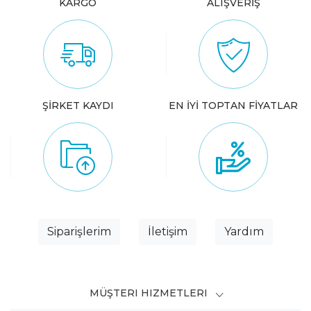
KARGO
ALIŞVERİŞ
ŞİRKET KAYDI
EN İYİ TOPTAN FİYATLAR
Siparişlerim
İletişim
Yardım
MÜŞTERI HIZMETLERI