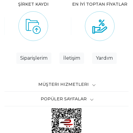
ŞİRKET KAYDI
EN İYİ TOPTAN FİYATLAR
Siparişlerim
İletişim
Yardım
MÜŞTERI HIZMETLERI
POPÜLER SAYFALAR