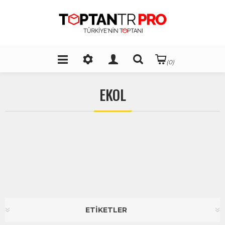
(0)
EKOL
ETİKETLER