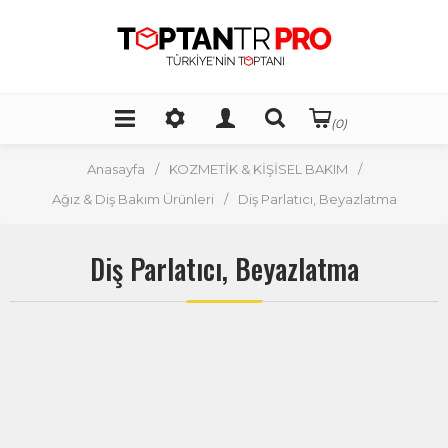
(0)
Anasayfa
/
KOZMETİK & KİŞİSEL BAKIM
/
Ağız & Diş Bakım Ürünleri
/
Diş Parlatıcı, Beyazlatma
Diş Parlatıcı, Beyazlatma