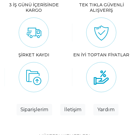
3 İŞ GÜNÜ İÇERİSİNDE
TEK TIKLA GÜVENLİ
KARGO
ALIŞVERİŞ
ŞİRKET KAYDI
EN İYİ TOPTAN FİYATLAR
Siparişlerim
İletişim
Yardım