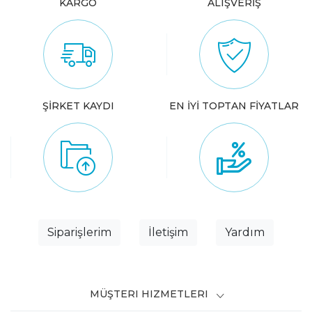
KARGO
ALIŞVERİŞ
ŞİRKET KAYDI
EN İYİ TOPTAN FİYATLAR
Siparişlerim
İletişim
Yardım
MÜŞTERI HIZMETLERI