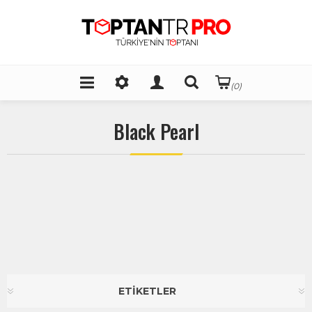
(0)
Black Pearl
ETİKETLER