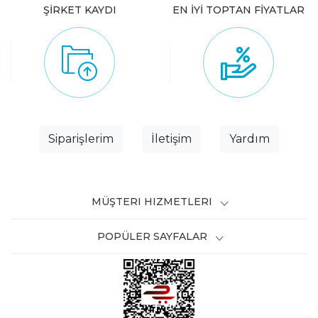
ŞİRKET KAYDI
EN İYİ TOPTAN FİYATLAR
Siparişlerim
İletişim
Yardım
MÜŞTERI HIZMETLERI
POPÜLER SAYFALAR