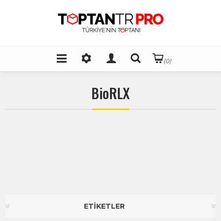
(0)
BioRLX
ETİKETLER