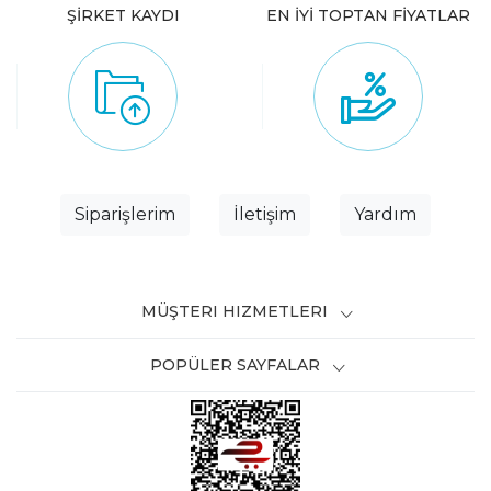
ŞİRKET KAYDI
EN İYİ TOPTAN FİYATLAR
Siparişlerim
İletişim
Yardım
MÜŞTERI HIZMETLERI
POPÜLER SAYFALAR