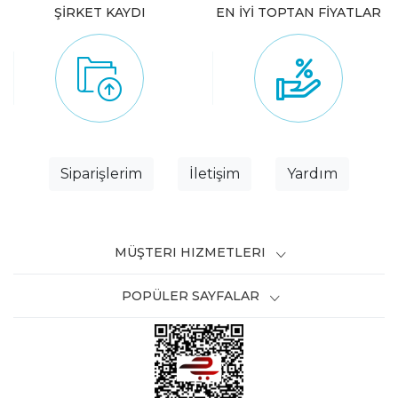
ŞİRKET KAYDI
EN İYİ TOPTAN FİYATLAR
Siparişlerim
İletişim
Yardım
MÜŞTERI HIZMETLERI
POPÜLER SAYFALAR