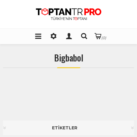
(0)
Bigbabol
ETİKETLER