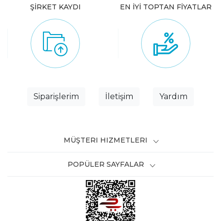
ŞİRKET KAYDI
EN İYİ TOPTAN FİYATLAR
Siparişlerim
İletişim
Yardım
MÜŞTERI HIZMETLERI
POPÜLER SAYFALAR