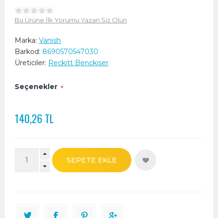
Bu Ürüne İlk Yorumu Yazan Siz Olun
Marka:
Vanish
Barkod:
8690570547030
Üreticiler:
Reckıtt Benckıser
Seçenekler
*
140,26 TL