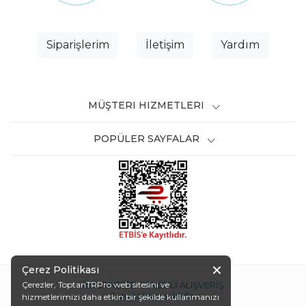
Siparişlerim
İletişim
Yardım
MÜŞTERI HIZMETLERI
POPÜLER SAYFALAR
Çerez Politikası
Çerezler, ToptanTRPro web sitesini ve
İNTERNETTE GÜVENLİ ALIŞVERİŞ
Tüm hakları saklıdır.
hizmetlerimizi daha etkin bir şekilde kullanmanızı