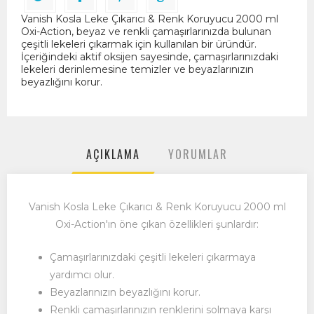
Vanish Kosla Leke Çıkarıcı & Renk Koruyucu 2000 ml
Oxi-Action, beyaz ve renkli çamaşırlarınızda bulunan
çeşitli lekeleri çıkarmak için kullanılan bir üründür.
İçeriğindeki aktif oksijen sayesinde, çamaşırlarınızdaki
lekeleri derinlemesine temizler ve beyazlarınızın
beyazlığını korur.
AÇIKLAMA
YORUMLAR
Vanish Kosla Leke Çıkarıcı & Renk Koruyucu 2000 ml
Oxi-Action'ın öne çıkan özellikleri şunlardır:
Çamaşırlarınızdaki çeşitli lekeleri çıkarmaya
yardımcı olur.
Beyazlarınızın beyazlığını korur.
Renkli çamaşırlarınızın renklerini solmaya karşı