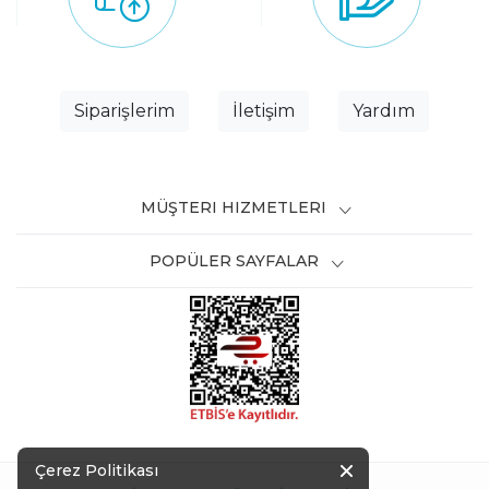
Siparişlerim
İletişim
Yardım
MÜŞTERI HIZMETLERI
POPÜLER SAYFALAR
Çerez Politikası