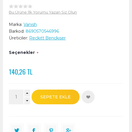
Bu Ürüne İlk Yorumu Yazan Siz Olun
Marka:
Vanish
Barkod:
8690570546996
Üreticiler:
Reckıtt Benckıser
Seçenekler
*
140,26 TL