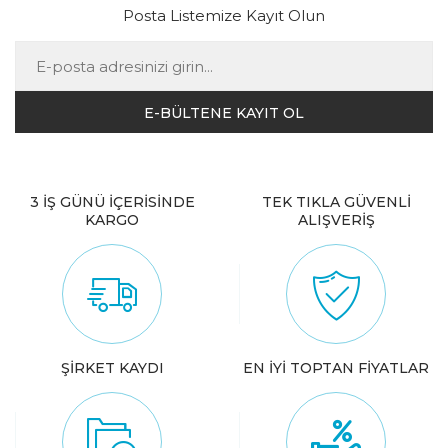
Posta Listemize Kayıt Olun
3 İŞ GÜNÜ İÇERİSİNDE
TEK TIKLA GÜVENLİ
KARGO
ALIŞVERİŞ
ŞİRKET KAYDI
EN İYİ TOPTAN FİYATLAR