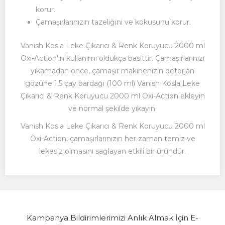
korur.
Çamaşırlarınızın tazeliğini ve kokusunu korur.
Vanish Kosla Leke Çıkarıcı & Renk Koruyucu 2000 ml
Oxi-Action'ın kullanımı oldukça basittir.
Çamaşırlarınızı
yıkamadan önce,
çamaşır makinenizin deterjan
gözüne 1,
5 çay bardağı (100 ml) Vanish Kosla Leke
Çıkarıcı & Renk Koruyucu 2000 ml Oxi-Action ekleyin
ve normal şekilde yıkayın.
Vanish Kosla Leke Çıkarıcı & Renk Koruyucu 2000 ml
Oxi-Action,
çamaşırlarınızın her zaman temiz ve
lekesiz olmasını sağlayan etkili bir üründür.
Kampanya Bildirimlerimizi Anlık Almak İçin E-