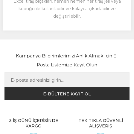
Excel tıraş bıçakları, hemen hemen her tıraş jeli veya
köpüğü ile kullanılabilir ve kolayca çıkarılabilir ve
değiştirilebilir.
Kampanya Bildirimlerimizi Anlık Almak İçin E-
Posta Listemize Kayıt Olun
3 İŞ GÜNÜ İÇERİSİNDE
TEK TIKLA GÜVENLİ
KARGO
ALIŞVERİŞ