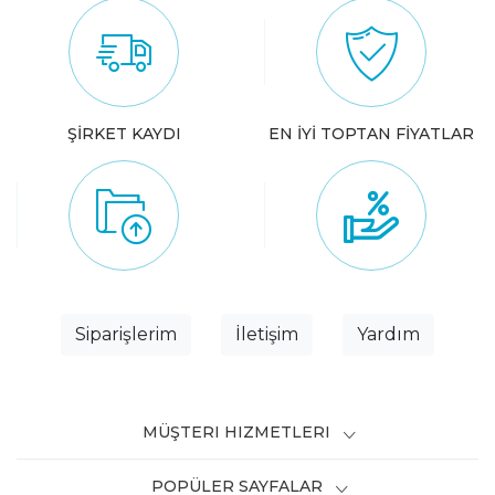
ŞİRKET KAYDI
EN İYİ TOPTAN FİYATLAR
Siparişlerim
İletişim
Yardım
MÜŞTERI HIZMETLERI
POPÜLER SAYFALAR