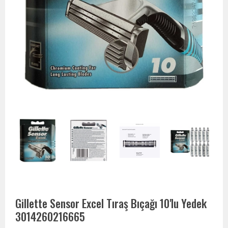
Gillette Sensor Excel Tıraş Bıçağı 10'lu Yedek
3014260216665