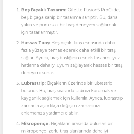
Beş Bıçaklı Tasarım:
Gillette Fusion5 ProGlide,
beş bıçağa sahip bir tasarıma sahiptir. Bu, daha
yakın ve pürüzsüz bir tıraş deneyimi sağlamak
için tasarlanmıştır.
Hassas Tıraş:
Beş bıçak, tıraş esnasında daha
fazla yüzeye temas ederek daha etkili bir tıraş
sağlar. Ayrıca, tıraş başlığının esnek tasarımı, yüz
hatlarına daha iyi uyum sağlayarak hassas bir tıraş
deneyimi sunar.
Lubrastrip:
Bıçakların üzerinde bir lubrastrip
bulunur. Bu, tıraş sırasında cildinizi korumak ve
kayganlık sağlamak için kullanılır. Ayrıca, lubrastrip
zamanla aşındıkça değişim zamanınızı
anlamanıza yardımcı olabilir.
Mikropençe:
Bıçakların arasında bulunan bir
mikropençe, zorlu tıraş alanlarında daha iyi