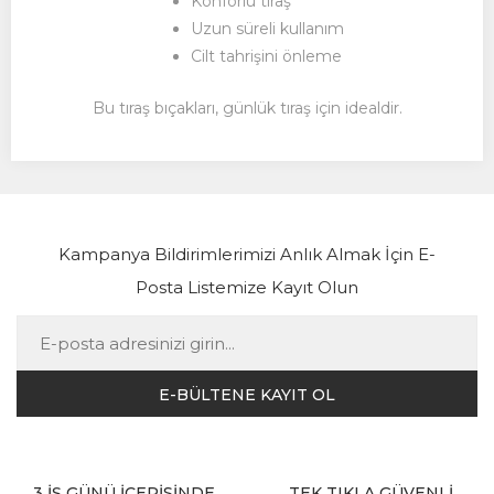
Konforlu tıraş
Uzun süreli kullanım
Cilt tahrişini önleme
Bu tıraş bıçakları, günlük tıraş için idealdir.
Kampanya Bildirimlerimizi Anlık Almak İçin E-
Posta Listemize Kayıt Olun
3 İŞ GÜNÜ İÇERİSİNDE
TEK TIKLA GÜVENLİ