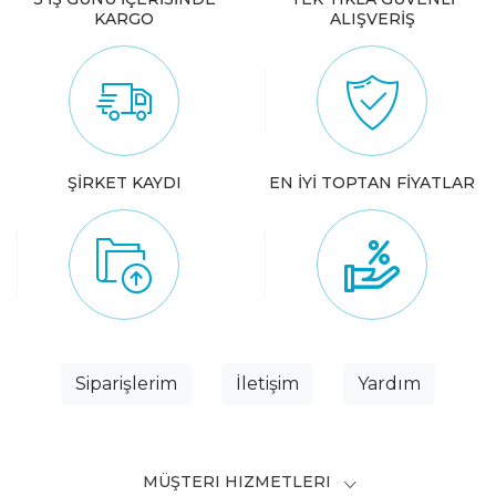
KARGO
ALIŞVERİŞ
ŞİRKET KAYDI
EN İYİ TOPTAN FİYATLAR
Siparişlerim
İletişim
Yardım
MÜŞTERI HIZMETLERI