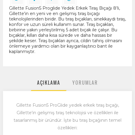
Gillette Fusion5 Proglide Yedek Erkek Tıraş Bıçağı 8'li,
Gillette'in en yeni ve en gelişmiş tıraş bıçağı
teknolojilerinden biridir. Bu tıraş bıçakları, sinekkaydı tıraş,
konfor ve uzun süreli kullanım sunar. Tıraş bıçakları,
birbirine yakın yerleştirilmiş 5 adet bıçak ile çalışır. Bu
bıçaklar, kılları daha kısa sürede ve daha hassas bir
şekilde keser. Tıraş bıçakları ayrıca, cildin tahriş olmasını
önlemeye yardımcı olan bir kayganlaştırıcı bant ile
kaplanmıştır.
AÇIKLAMA
YORUMLAR
Gillette Fusion5 ProGlide yedek erkek tıraş bıçağı,
Gillette'in gelişmiş tıraş teknolojisi ve özellikleri ile
tasarlanmış bir üründür. İşte bu tıraş bıçağının temel
özellikleri: