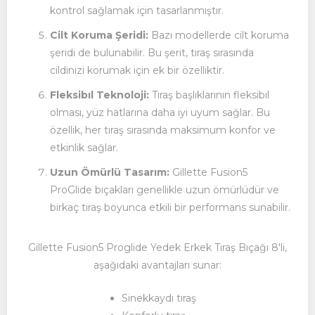
kontrol sağlamak için tasarlanmıştır.
Cilt Koruma Şeridi:
Bazı modellerde cilt koruma
şeridi de bulunabilir. Bu şerit, tıraş sırasında
cildinizi korumak için ek bir özelliktir.
Fleksibıl Teknoloji:
Tıraş başlıklarının fleksibıl
olması, yüz hatlarına daha iyi uyum sağlar. Bu
özellik, her tıraş sırasında maksimum konfor ve
etkinlik sağlar.
Uzun Ömürlü Tasarım:
Gillette Fusion5
ProGlide bıçakları genellikle uzun ömürlüdür ve
birkaç tıraş boyunca etkili bir performans sunabilir.
Gillette Fusion5 Proglide Yedek Erkek Tıraş Bıçağı 8'li,
aşağıdaki avantajları sunar:
Sinekkaydı tıraş