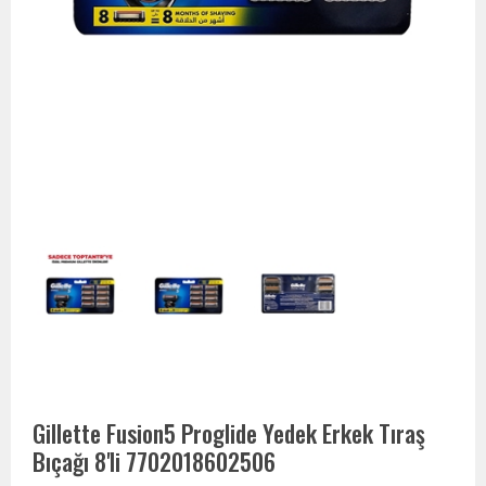
Gillette Fusion5 Proglide Yedek Erkek Tıraş
Bıçağı 8'li 7702018602506