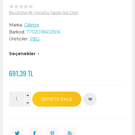
Bu Ürüne İlk Yorumu Yazan Siz Olun
Marka:
Gillette
Barkod:
7702018602506
Üreticiler:
P&G
Seçenekler
*
691,39 TL