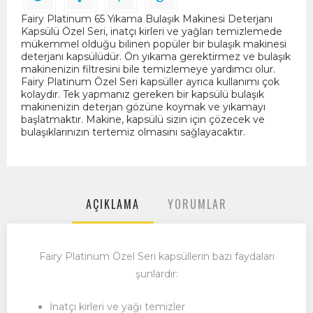
Fairy Platinum 65 Yıkama Bulaşık Makinesi Deterjanı
Kapsülü Özel Seri, inatçı kirleri ve yağları temizlemede
mükemmel olduğu bilinen popüler bir bulaşık makinesi
deterjanı kapsülüdür. Ön yıkama gerektirmez ve bulaşık
makinenizin filtresini bile temizlemeye yardımcı olur.
Fairy Platinum Özel Seri kapsüller ayrıca kullanımı çok
kolaydır. Tek yapmanız gereken bir kapsülü bulaşık
makinenizin deterjan gözüne koymak ve yıkamayı
başlatmaktır. Makine, kapsülü sizin için çözecek ve
bulaşıklarınızın tertemiz olmasını sağlayacaktır.
AÇIKLAMA
YORUMLAR
Fairy Platinum Özel Seri kapsüllerin bazı faydaları
şunlardır:
İnatçı kirleri ve yağı temizler