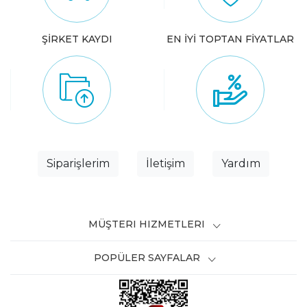
ŞİRKET KAYDI
EN İYİ TOPTAN FİYATLAR
Siparişlerim
İletişim
Yardım
MÜŞTERI HIZMETLERI
POPÜLER SAYFALAR