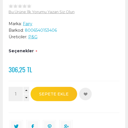
Bu Ürüne İlk Yorumu Yazan Siz Olun
Marka:
Fairy
Barkod:
8006540153406
Üreticiler:
P&G
Seçenekler
*
306,25 TL