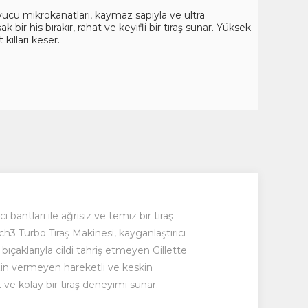
yucu mikrokanatları, kaymaz sapıyla ve ultra
bir his bırakır, rahat ve keyifli bir tıraş sunar. Yüksek
 kılları keser.
bantları ile ağrısız ve temiz bir tıraş
ach3 Turbo Tıraş Makinesi, kayganlaştırıcı
 bıçaklarıyla cildi tahriş etmeyen Gillette
izin vermeyen hareketli ve keskin
t ve kolay bir tıraş deneyimi sunar.