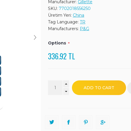
Manufacturer:
Gillette
SKU:
7702018556250
Üretim Yeri:
China
Tag Language:
TR
Manufacturers:
P&G
Options
*
336.92 TL