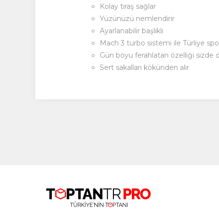
Kolay tıraş sağlar
Yüzünüzü nemlendirir
Ayarlanabilir başlıklı
Mach 3 turbo sistemi ile Türliye spo
Gün boyu ferahlatan özelliği sizde
Sert sakalları kökünden alır