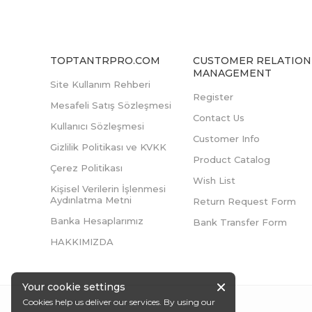
TOPTANTRPRO.COM
CUSTOMER RELATION
MANAGEMENT
Site Kullanım Rehberi
Register
Mesafeli Satış Sözleşmesi
Contact Us
Kullanıcı Sözleşmesi
Customer Info
Gizlilik Politikası ve KVKK
Product Catalog
Çerez Politikası
Wish List
Kişisel Verilerin İşlenmesi
Aydınlatma Metni
Return Request Form
Banka Hesaplarımız
Bank Transfer Form
HAKKIMIZDA
Your cookie settings
Cookies help us deliver our services. By using our