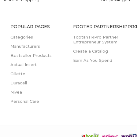
POPULAR PAGES
FOOTER.PARTNERSHIPPRO
Categories
ToptanTRPro Partner
Entrepreneur System
Manufacturers
Create a Catalog
Bestseller Products
Earn As You Spend
Actual Insert
Gillette
Duracell
Nivea
Personal Care