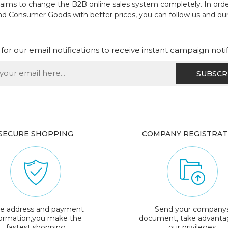
ch aims to change the B2B online sales system completely. In or
and Consumer Goods with better prices, you can follow us and ou
for our email notifications to receive instant campaign noti
SECURE SHOPPING
COMPANY REGISTRAT
e address and payment
Send your company
formation,you make the
document, take advanta
fastest shopping
our privileges