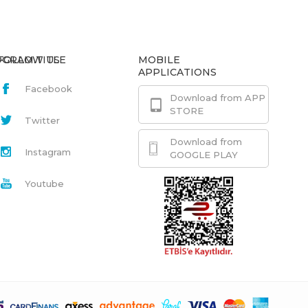
GRAM.TITLE
FOLLOW US
MOBILE
APPLICATIONS
Facebook
Download from APP
STORE
Twitter
Download from
Instagram
GOOGLE PLAY
Youtube