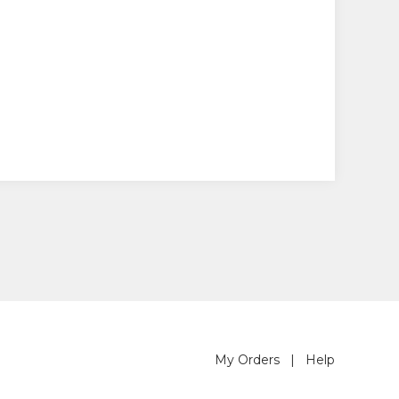
My Orders
|
Help