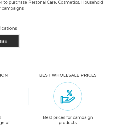
der to purchase Personal Care, Cosmetics, Household
r campaigns.
fications
ION
BEST WHOLESALE PRICES
s
Best prices for campaign
ge of
products