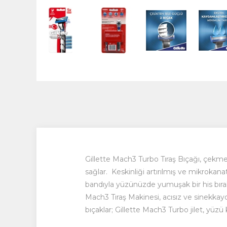
Gillette Mach3 Turbo Tıraş Bıçağı, çekmeyi
sağlar. Keskinliği artırılmış ve mikrokana
bandıyla yüzünüzde yumuşak bir his bırakır,
Mach3 Tıraş Makinesi, acısız ve sinekkayd
bıçaklar; Gillette Mach3 Turbo jilet, yüz