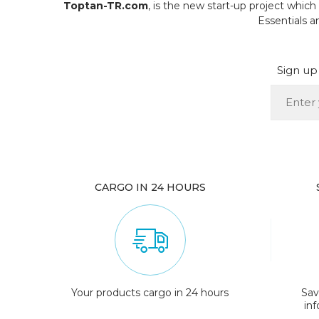
Toptan-TR.com
, is the new start-up project whi
Essentials 
Sign up 
CARGO IN 24 HOURS
Your products cargo in 24 hours
Sav
in