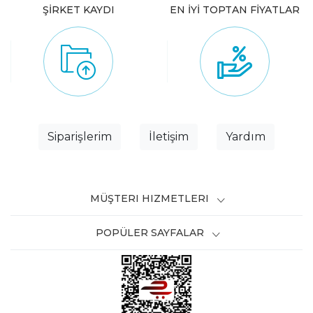
ŞİRKET KAYDI
EN İYİ TOPTAN FİYATLAR
Siparişlerim
İletişim
Yardım
MÜŞTERI HIZMETLERI
POPÜLER SAYFALAR