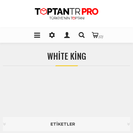
(0)
WHİTE KİNG
ETİKETLER