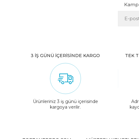
Kampan
3 İŞ GÜNÜ İÇERİSİNDE KARGO
TEK T
Ürünleriniz 3 iş günü içerisinde
Adr
kargoya verilir.
kayd