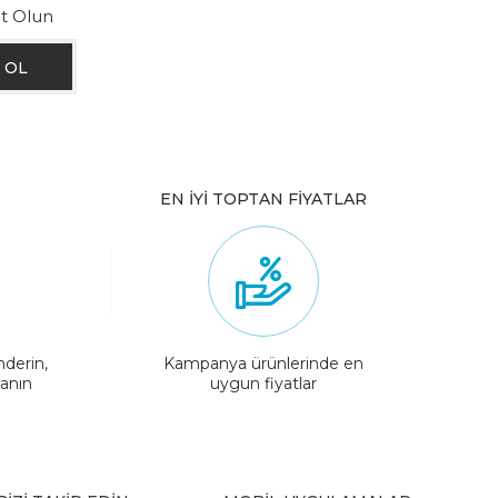
ıt Olun
EN İYİ TOPTAN FİYATLAR
nderin,
Kampanya ürünlerinde en
lanın
uygun fiyatlar