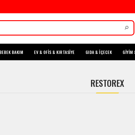
BEBEK BAKIM
EV & OFİS & KIRTASİYE
GIDA & İÇECEK
GİYİM 
RESTOREX