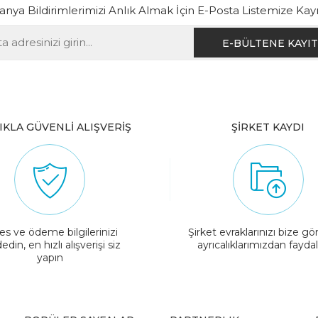
ya Bildirimlerimizi Anlık Almak İçin E-Posta Listemize Kay
IKLA GÜVENLİ ALIŞVERİŞ
ŞİRKET KAYDI
es ve ödeme bilgilerinizi
Şirket evraklarınızı bize gö
edin, en hızlı alışverişi siz
ayrıcalıklarımızdan fayda
yapın