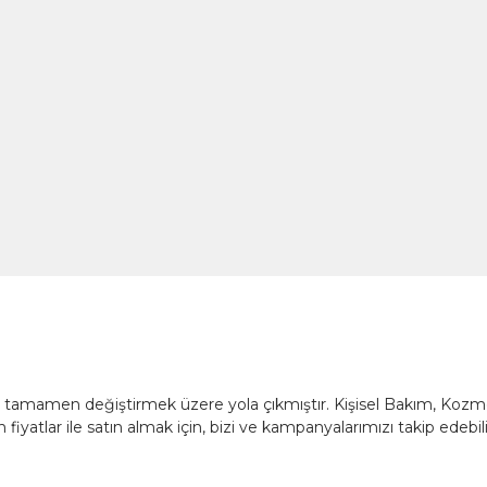
nü tamamen değiştirmek üzere yola çıkmıştır. Kişisel Bakım, Koz
fiyatlar ile satın almak için, bizi ve kampanyalarımızı takip edebili