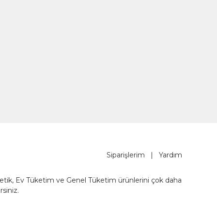
Siparişlerim
|
Yardım
metik, Ev Tüketim ve Genel Tüketim ürünlerini çok daha
rsiniz.