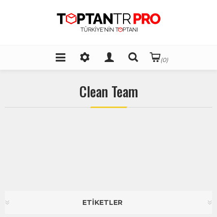
(0)
Clean Team
ETİKETLER