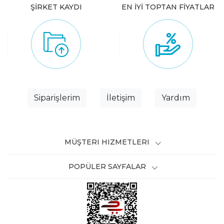
ŞİRKET KAYDI
EN İYİ TOPTAN FİYATLAR
Siparişlerim
İletişim
Yardım
MÜŞTERI HIZMETLERI
POPÜLER SAYFALAR