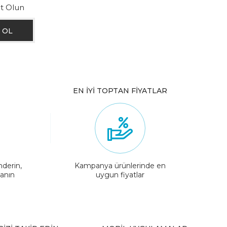
ıt Olun
EN İYİ TOPTAN FİYATLAR
nderin,
Kampanya ürünlerinde en
lanın
uygun fiyatlar