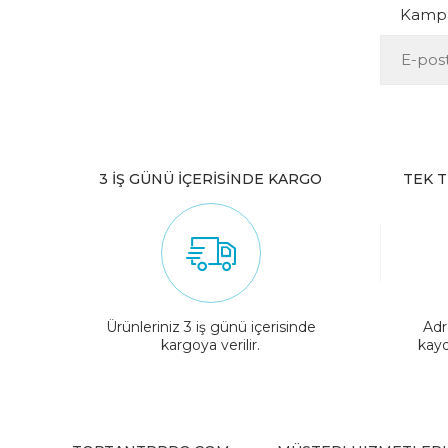
Kampan
3 İŞ GÜNÜ İÇERİSİNDE KARGO
TEK T
Ürünleriniz 3 iş günü içerisinde
Adr
kargoya verilir.
kayd