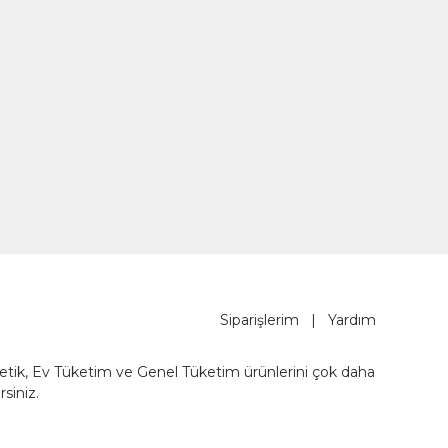
Siparişlerim
|
Yardım
metik, Ev Tüketim ve Genel Tüketim ürünlerini çok daha
rsiniz.