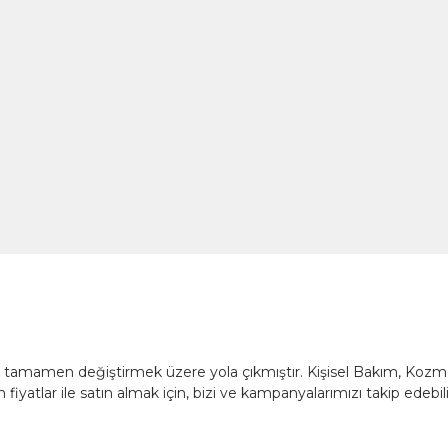
nü tamamen değiştirmek üzere yola çıkmıştır. Kişisel Bakım, Koz
fiyatlar ile satın almak için, bizi ve kampanyalarımızı takip edebili