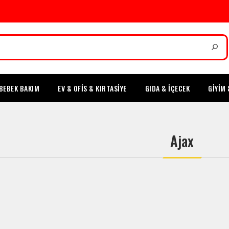
BEBEK BAKIM
EV & OFİS & KIRTASİYE
GIDA & İÇECEK
GİYİM 
Ajax