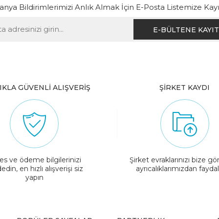
ya Bildirimlerimizi Anlık Almak İçin E-Posta Listemize Kay
IKLA GÜVENLİ ALIŞVERİŞ
ŞİRKET KAYDI
es ve ödeme bilgilerinizi
Şirket evraklarınızı bize gö
edin, en hızlı alışverişi siz
ayrıcalıklarımızdan fayda
yapın